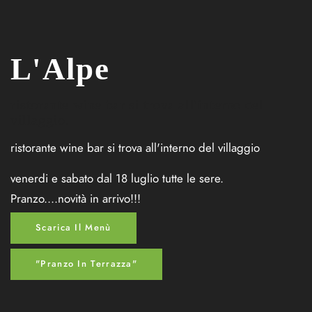
L'Alpe
ristorante wine bar si trova all'interno del
villaggio.
ristorante wine bar si trova all'interno del villaggio
venerdi e sabato dal 18 luglio tutte le sere.
Pranzo....novità in arrivo!!!
Scarica Il Menù
"Pranzo In Terrazza"