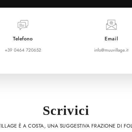
Telefono
Email
+39 0464 720652
info@muuvillage.it
Scrivici
ILLAGE È A COSTA, UNA SUGGESTIVA FRAZIONE DI FO