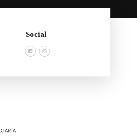
Social
LGARIA