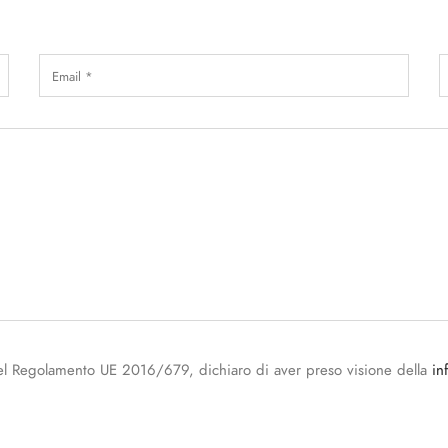
15 del Regolamento UE 2016/679, dichiaro di aver preso visione della
in