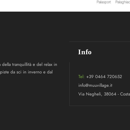
Info
della tranquillità e del relax in
iste da sci in inverno e dal
Tel:
+39 0464 720652
info@muuvillage.it
Via Negheli, 38064 - Costa 