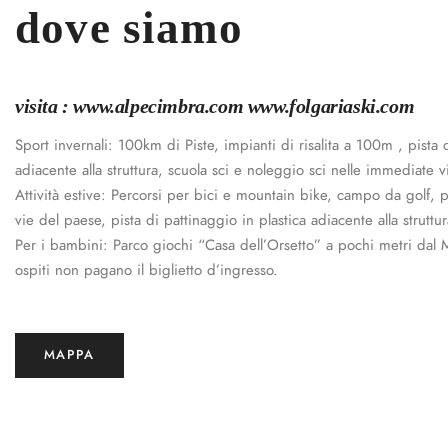
dove siamo
visita : www.alpecimbra.com www.folgariaski.com
Sport invernali: 100km di Piste, impianti di risalita a 100m , pista 
adiacente alla struttura, scuola sci e noleggio sci nelle immediate v
Attività estive: Percorsi per bici e mountain bike, campo da golf, 
vie del paese, pista di pattinaggio in plastica adiacente alla struttur
Per i bambini: Parco giochi “Casa dell’Orsetto” a pochi metri dal Mu
ospiti non pagano il biglietto d’ingresso.
MAPPA