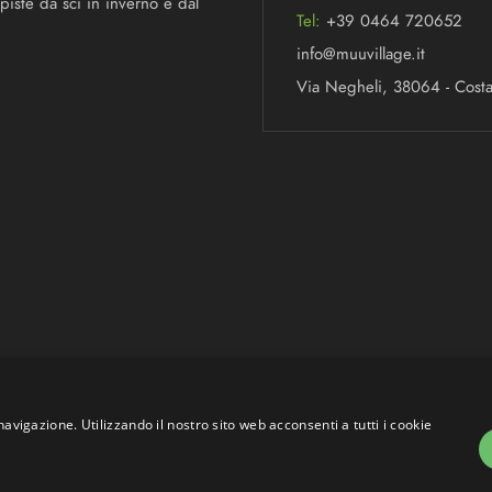
iste da sci in inverno e dal
Tel:
+39 0464 720652
info@muuvillage.it
Via Negheli, 38064 - Costa 
navigazione. Utilizzando il nostro sito web acconsenti a tutti i cookie