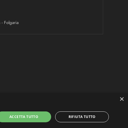
- Folgaria
×
ACCETTA TUTTO
RIFIUTA TUTTO
Privacy Policy
Cookie Policy