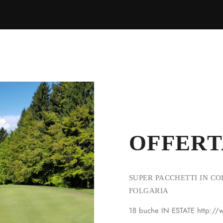
OFFERT
SUPER PACCHETTI IN CO
FOLGARIA
18 buche IN ESTATE http://ww