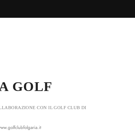
A GOLF
LLABORAZIONE CON IL GOLF CLUB DI
w.golfclubfolgaria.it